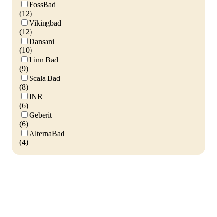
FossBad
(12)
Vikingbad
(12)
Dansani
(10)
Linn Bad
(9)
Scala Bad
(8)
INR
(6)
Geberit
(6)
AlternaBad
(4)