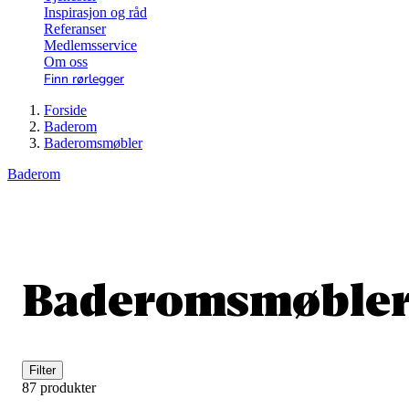
Inspirasjon og råd
Referanser
Medlemsservice
Om oss
Finn rørlegger
Forside
Baderom
Baderomsmøbler
Baderom
Baderomsmøble
Filter
87 produkter