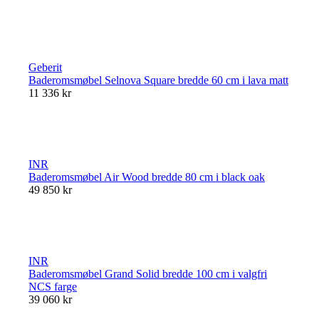
Geberit
Baderomsmøbel Selnova Square bredde 60 cm i lava matt
11 336 kr
INR
Baderomsmøbel Air Wood bredde 80 cm i black oak
49 850 kr
INR
Baderomsmøbel Grand Solid bredde 100 cm i valgfri
NCS farge
39 060 kr