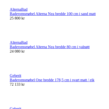
AlternaBad
Baderomsmøbel Alterna Nea bredde 100 cm i sand matt
25 800 kr
AlternaBad
Baderomsmøbel Alterna Nea bredde 80 cm i valnøtt
24 080 kr
Geberit
Baderomsmøbel One bredde 178,5 cm i svart matt / eik
72 133 kr
Geberit