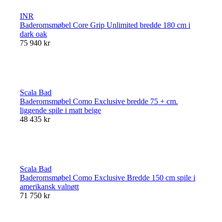
INR
Baderomsmøbel Core Grip Unlimited bredde 180 cm i
dark oak
75 940 kr
Scala Bad
Baderomsmøbel Como Exclusive bredde 75 + cm.
liggende spile i matt beige
48 435 kr
Scala Bad
Baderomsmøbel Como Exclusive Bredde 150 cm spile i
amerikansk valnøtt
71 750 kr