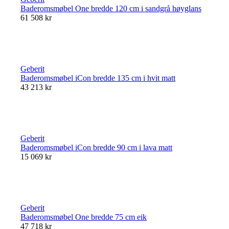
Baderomsmøbel One bredde 120 cm i sandgrå høyglans
61 508 kr
Geberit
Baderomsmøbel iCon bredde 135 cm i hvit matt
43 213 kr
Geberit
Baderomsmøbel iCon bredde 90 cm i lava matt
15 069 kr
Geberit
Baderomsmøbel One bredde 75 cm eik
47 718 kr