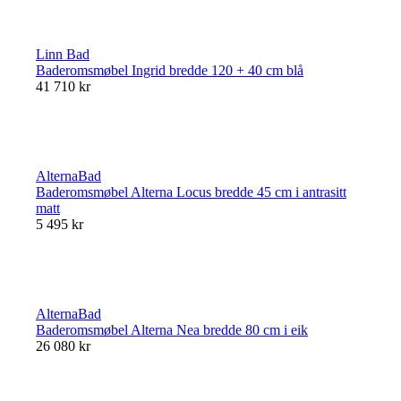
Linn Bad
Baderomsmøbel Ingrid bredde 120 + 40 cm blå
41 710 kr
AlternaBad
Baderomsmøbel Alterna Locus bredde 45 cm i antrasitt
matt
5 495 kr
AlternaBad
Baderomsmøbel Alterna Nea bredde 80 cm i eik
26 080 kr