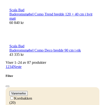
Scala Bad
Baderomsmøbel Como Trend bredde 120 + 40 cm i hvit
matt
60 840 kr
Scala Bad
Baderomsmøbel Como Deco bredde 90 cm i eik
43 335 kr
Viser 1–24 av 87 produkter
1
2
3
4
Neste
Filter
Varemerke
Korsbakken
(20)