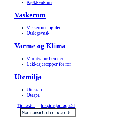
Kjøkkenkum
Vaskerom
Vaskeromsmøbler
Utslagsvask
Varme og Klima
Varmtvannsbereder
Lekkasjestopper for rør
Utemiljø
Utekran
Utespa
Tjenester
Inspirasjon og råd