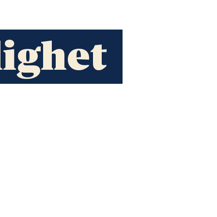
lighet