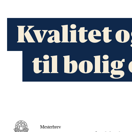
Kvalitet 
til boli
Mesterbrev