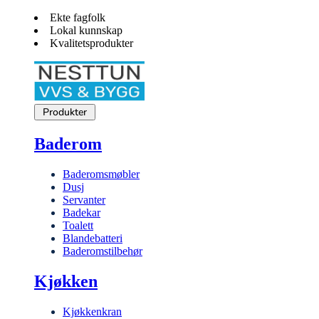
Ekte fagfolk
Lokal kunnskap
Kvalitetsprodukter
Produkter
Baderom
Baderomsmøbler
Dusj
Servanter
Badekar
Toalett
Blandebatteri
Baderomstilbehør
Kjøkken
Kjøkkenkran