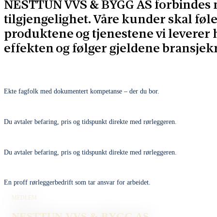
NESTTUN VVS & BYGG AS forbindes m
tilgjengelighet. Våre kunder skal føle
produktene og tjenestene vi leverer
effekten og følger gjeldene bransjekr
Ekte fagfolk med dokumentert kompetanse – der du bor.
Du avtaler befaring, pris og tidspunkt direkte med rørleggeren.
Du avtaler befaring, pris og tidspunkt direkte med rørleggeren.
En proff rørleggerbedrift som tar ansvar for arbeidet.
MEDLEM
NESTTUN VVS & BYGG AS