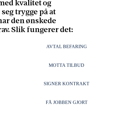
ed kvalitet og
 seg trygge på at
 har den ønskede
av. Slik fungerer det:
AVTAL BEFARING
MOTTA TILBUD
SIGNER KONTRAKT
FÅ JOBBEN GJORT