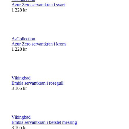
Azur Zero servantkran i svart
1 228 kr
A-Collection
Azur Zero servantkran i krom
1 228 kr
Vikingbad
Embla servantkran i rosegull
3 165 kr
Vikingbad
Embla servantkran i børstet messing
3 165 kr