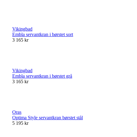
Vikingbad
Embla servantkran i børstet sort
3 165 kr
Vikingbad
Embla servantkran i børstet grå
3 165 kr
Oras
Optima Style servantkran børstet stål
5 195 kr