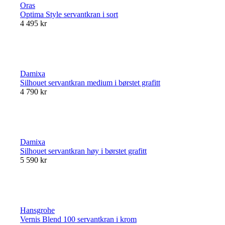
Oras
Optima Style servantkran i sort
4 495 kr
Damixa
Silhouet servantkran medium i børstet grafitt
4 790 kr
Damixa
Silhouet servantkran høy i børstet grafitt
5 590 kr
Hansgrohe
Vernis Blend 100 servantkran i krom