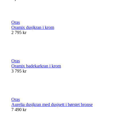
Oras
Oramix dusjkran i krom
2 795 kr
Oras
Oramix badekarkran i krom
3 795 kr
Oras
Aurelia dusjkran med dusjsett i børstet bronse
7 490 kr