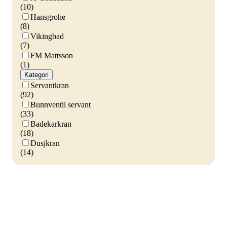
(10)
Hansgrohe
(8)
Vikingbad
(7)
FM Mattsson
(1)
Kategori
Servantkran
(92)
Bunnventil servant
(33)
Badekarkran
(18)
Dusjkran
(14)