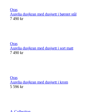
Oras
Aurelia dusjkran med dusjsett i børstet stål
7 490 kr
Oras
Aurelia dusjkran med dusjsett i sort matt
7 490 kr
Oras
Aurelia dusjkran med dusjsett i krom
5 596 kr
A-Collection