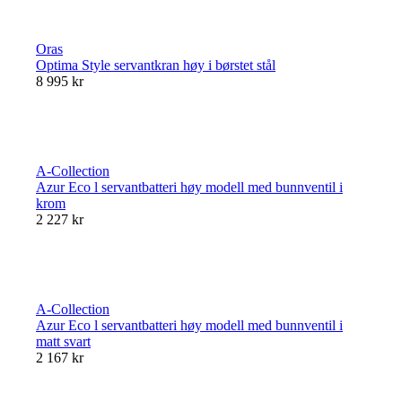
Oras
Optima Style servantkran høy i børstet stål
8 995 kr
A-Collection
Azur Eco l servantbatteri høy modell med bunnventil i
krom
2 227 kr
A-Collection
Azur Eco l servantbatteri høy modell med bunnventil i
matt svart
2 167 kr