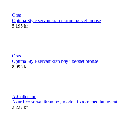
Oras
Optima Style servantkran i krom børstet bronse
5 195 kr
Oras
Optima Style servantkran høy i børstet bronse
8 995 kr
A-Collection
Azur Eco servantkran høy modell i krom med bunnventil
2 227 kr