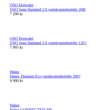
OSO Hotwater
OSO Saga Standard 2.0 varmtvannsbereder 200l
7 290 kr
OSO Hotwater
OSO Saga Standard 2.0 varmtvannsbereder 120 l
7 995 kr
Høiax
Høiax Titanium Eco varmtvannsbereder 300 l
9 990 kr
Høiax
Høiax CONNECTED 300