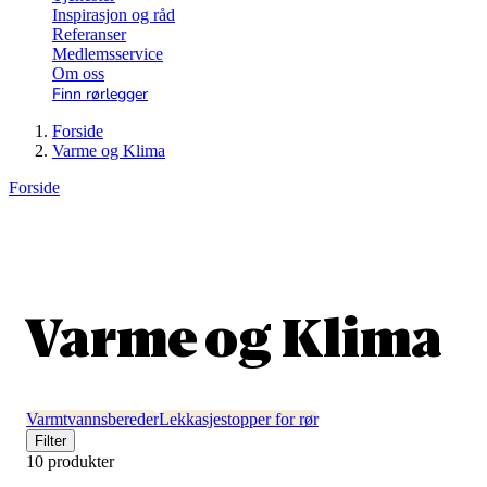
Inspirasjon og råd
Referanser
Medlemsservice
Om oss
Finn rørlegger
Forside
Varme og Klima
Forside
Varme og Klima
Varmtvannsbereder
Lekkasjestopper for rør
Filter
10 produkter