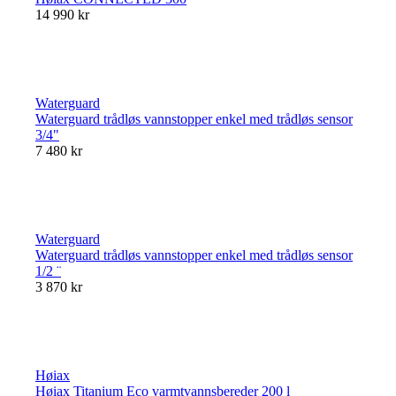
14 990 kr
Waterguard
Waterguard trådløs vannstopper enkel med trådløs sensor
3/4"
7 480 kr
Waterguard
Waterguard trådløs vannstopper enkel med trådløs sensor
1/2 ¨
3 870 kr
Høiax
Høiax Titanium Eco varmtvannsbereder 200 l