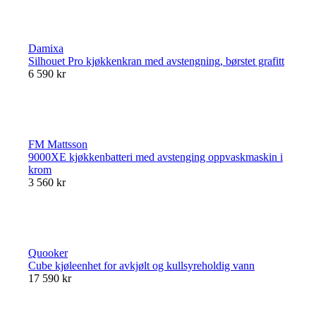
Damixa
Silhouet Pro kjøkkenkran med avstengning, børstet grafitt
6 590 kr
FM Mattsson
9000XE kjøkkenbatteri med avstenging oppvaskmaskin i
krom
3 560 kr
Quooker
Cube kjøleenhet for avkjølt og kullsyreholdig vann
17 590 kr