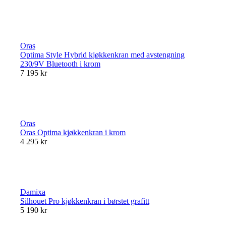
Oras
Optima Style Hybrid kjøkkenkran med avstengning
230/9V Bluetooth i krom
7 195 kr
Oras
Oras Optima kjøkkenkran i krom
4 295 kr
Damixa
Silhouet Pro kjøkkenkran i børstet grafitt
5 190 kr