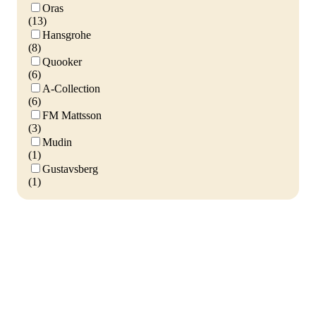
Oras
(13)
Hansgrohe
(8)
Quooker
(6)
A-Collection
(6)
FM Mattsson
(3)
Mudin
(1)
Gustavsberg
(1)