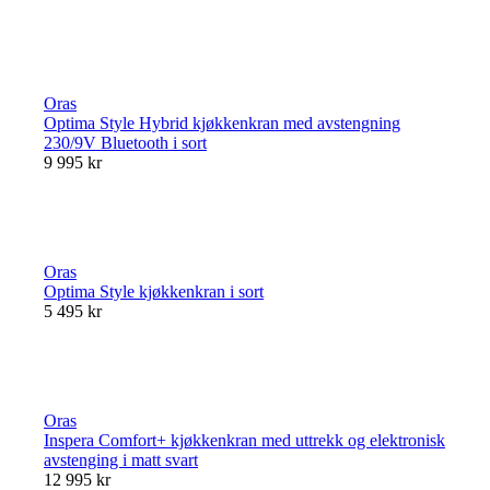
Oras
Optima Style Hybrid kjøkkenkran med avstengning
230/9V Bluetooth i sort
9 995 kr
Oras
Optima Style kjøkkenkran i sort
5 495 kr
Oras
Inspera Comfort+ kjøkkenkran med uttrekk og elektronisk
avstenging i matt svart
12 995 kr