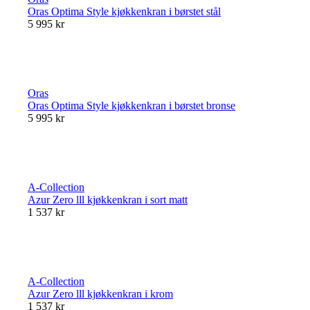
Oras Optima Style kjøkkenkran i børstet stål
5 995 kr
Oras
Oras Optima Style kjøkkenkran i børstet bronse
5 995 kr
A-Collection
Azur Zero lll kjøkkenkran i sort matt
1 537 kr
A-Collection
Azur Zero lll kjøkkenkran i krom
1 537 kr