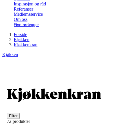
Inspirasjon og råd
Referanser
Medlemsservice
Om oss
Finn rørlegger
Forside
Kjøkken
Kjøkkenkran
Kjøkken
Kjøkkenkran
Filter
72 produkter