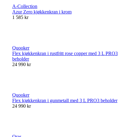
A-Collection
Azur Zero kjøkkenkran i krom
1 585 kr
Quooker
Flex kjøkkenkran i rustfritt rose copper med 3 L PRO3
beholder
24 990 kr
Quooker
Flex kjøkkenkran i gunmetall med 3 L PRO3 beholder
24 990 kr
Oras