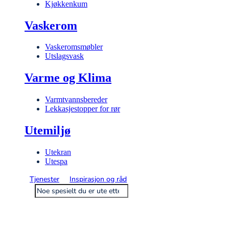
Kjøkkenkum
Vaskerom
Vaskeromsmøbler
Utslagsvask
Varme og Klima
Varmtvannsbereder
Lekkasjestopper for rør
Utemiljø
Utekran
Utespa
Tjenester
Inspirasjon og råd