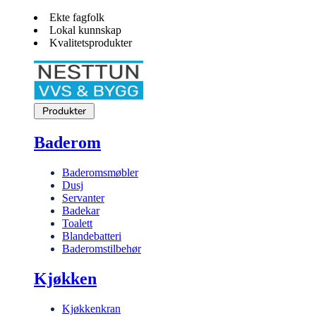
Ekte fagfolk
Lokal kunnskap
Kvalitetsprodukter
Produkter
Baderom
Baderomsmøbler
Dusj
Servanter
Badekar
Toalett
Blandebatteri
Baderomstilbehør
Kjøkken
Kjøkkenkran