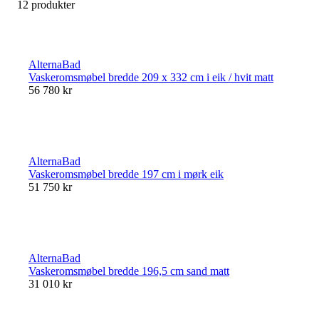
12 produkter
AlternaBad
Vaskeromsmøbel bredde 209 x 332 cm i eik / hvit matt
56 780 kr
AlternaBad
Vaskeromsmøbel bredde 197 cm i mørk eik
51 750 kr
AlternaBad
Vaskeromsmøbel bredde 196,5 cm sand matt
31 010 kr