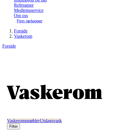
Referanser
Medlemsservice
Om oss
Finn rørlegger
Forside
Vaskerom
Forside
Vaskerom
Vaskeromsmøbler
Utslagsvask
Filter