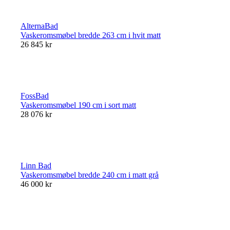
AlternaBad
Vaskeromsmøbel bredde 263 cm i hvit matt
26 845 kr
FossBad
Vaskeromsmøbel 190 cm i sort matt
28 076 kr
Linn Bad
Vaskeromsmøbel bredde 240 cm i matt grå
46 000 kr