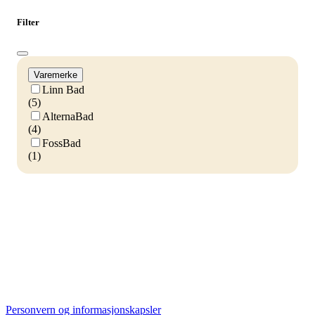
Filter
Varemerke
Linn Bad
(5)
AlternaBad
(4)
FossBad
(1)
Personvern og informasjonskapsler