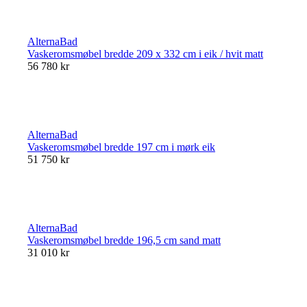
AlternaBad
Vaskeromsmøbel bredde 209 x 332 cm i eik / hvit matt
56 780 kr
AlternaBad
Vaskeromsmøbel bredde 197 cm i mørk eik
51 750 kr
AlternaBad
Vaskeromsmøbel bredde 196,5 cm sand matt
31 010 kr