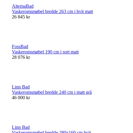
AlternaBad
Vaskeromsmøbel bredde 263 cm i hvit matt
26 845 kr
FossBad
Vaskeromsmøbel 190 cm i sort matt
28 076 kr
Linn Bad
Vaskeromsmøbel bredde 240 cm i matt grå
46 000 kr
Linn Bad
Vaskeromsmøbel bredde 280x160 cm hvit