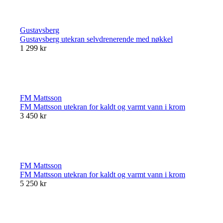
Gustavsberg
Gustavsberg utekran selvdrenerende med nøkkel
1 299 kr
FM Mattsson
FM Mattsson utekran for kaldt og varmt vann i krom
3 450 kr
FM Mattsson
FM Mattsson utekran for kaldt og varmt vann i krom
5 250 kr