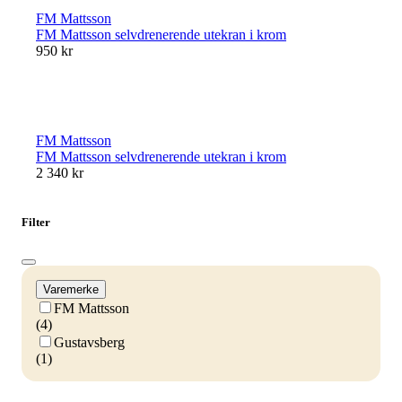
FM Mattsson
FM Mattsson selvdrenerende utekran i krom
950 kr
FM Mattsson
FM Mattsson selvdrenerende utekran i krom
2 340 kr
Filter
Varemerke
FM Mattsson
(4)
Gustavsberg
(1)