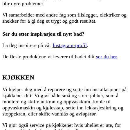
blir dyre problemer.
Vi samarbeider med andre fag som flislegger, elektriker og
snekker for å gi deg et trygt og godt resultat.
Ser du etter inspirasjon til nytt bad?
La deg inspirere på vår
Instagram-profil
.
De fleste produktene vi leverer til badet ditt
ser du her
.
KJØKKEN
Vi hjelper deg med å reparere og sette inn installasjoner på
kjøkkenet ditt. Vi gjør både små og store jobber, som å
montere og skifte ut kran og oppvaskkum, koble til
oppvaskmaskin og kjøleskap, sette inn lekkasjesikring og
stoppekran, eller skifte vannlås og avløpsrør.
Vi gjør også service på kjøkkenet hvis uhellet er ute, for