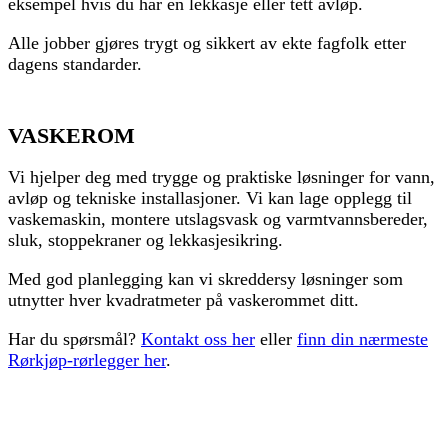
eksempel hvis du har en lekkasje eller tett avløp.
Alle jobber gjøres trygt og sikkert av ekte fagfolk etter
dagens standarder.
VASKEROM
Vi hjelper deg med trygge og praktiske løsninger for vann,
avløp og tekniske installasjoner. Vi kan lage opplegg til
vaskemaskin, montere utslagsvask og varmtvannsbereder,
sluk, stoppekraner og lekkasjesikring.
Med god planlegging kan vi skreddersy løsninger som
utnytter hver kvadratmeter på vaskerommet ditt.
Har du spørsmål?
Kontakt oss her
eller
finn din nærmeste
Rørkjøp-rørlegger her
.