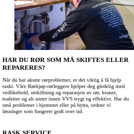
HAR DU RØR SOM MÅ SKIFTES ELLER
REPARERES?
Når du har akutte rørproblemer, er det viktig å få hjelp
raskt. Våre Rørkjøp-rørleggere hjelper deg gledelig med
vedlikehold, utskiftning og reparasjon av rør, kraner,
toaletter og alt annet innen VVS trygt og effektivt. Har du
små problemer i hjemmet eller på hytta, ordner vi
løsninger som fungerer godt over tid.
RASK SERVICE