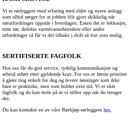
Vi er rørleggere med erfaring med eldre og nyere anlegg
som alltid sørger for at jobben blir gjort skikkelig når
rørutfordringer oppstår i hverdagen. Enten det er lekkasjer,
tette rør, defekte varmtvannsberedere eller andre
utfordringer så får vi det tilbake i drift så fort som mulig.
SERTIFISERTE FAGFOLK
Hos oss får du god service, tydelig kommunikasjon og
arbeid utført etter gjeldende krav. For oss er første prioritet
å gjøre ting enkelt for deg og levere løsninger som ikke
bare er praktiske, men som holder over tid. Vi er ekte
fagfolk og du kan stole på at vi stiller opp når du trenger
det.
Du kan kontakte en av våre Rørkjøp-rørleggere
her.