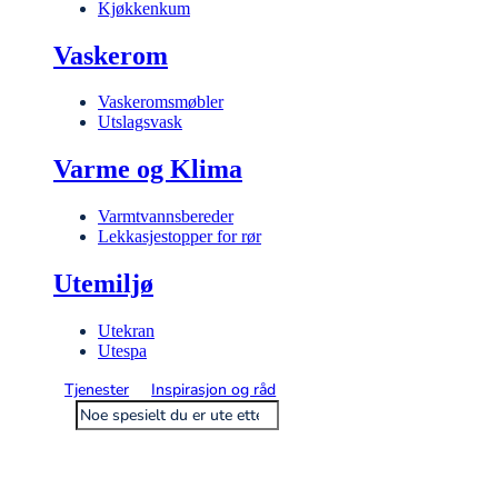
Kjøkkenkum
Vaskerom
Vaskeromsmøbler
Utslagsvask
Varme og Klima
Varmtvannsbereder
Lekkasjestopper for rør
Utemiljø
Utekran
Utespa
Tjenester
Inspirasjon og råd