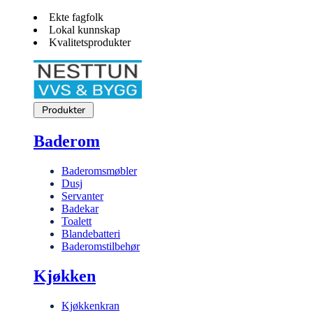
Ekte fagfolk
Lokal kunnskap
Kvalitetsprodukter
Produkter
Baderom
Baderomsmøbler
Dusj
Servanter
Badekar
Toalett
Blandebatteri
Baderomstilbehør
Kjøkken
Kjøkkenkran