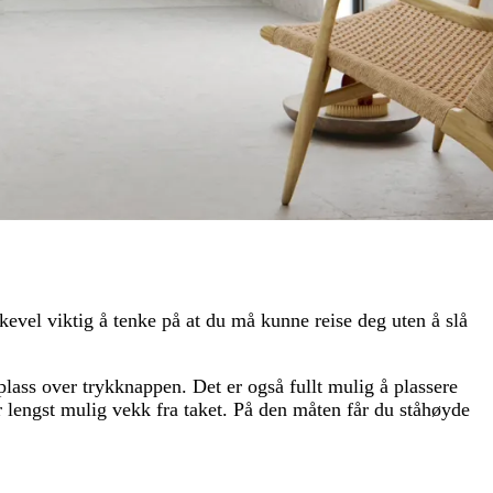
kevel viktig å tenke på at du må kunne reise deg uten å slå
eplass over trykknappen. Det er også fullt mulig å plassere
er lengst mulig vekk fra taket. På den måten får du ståhøyde